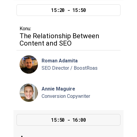
15:20 - 15:50
Konu:
The Relationship Between
Content and SEO
Roman Adamita
SEO Director / BoostRoas
Annie Maguire
Conversion Copywriter
15:50 - 16:00