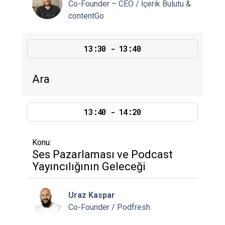
Co-Founder – CEO / İçerik Bulutu &
contentGo
13:30 - 13:40
Ara
13:40 - 14:20
Konu:
Ses Pazarlaması ve Podcast
Yayıncılığının Geleceği
Uraz Kaspar
Co-Founder / Podfresh