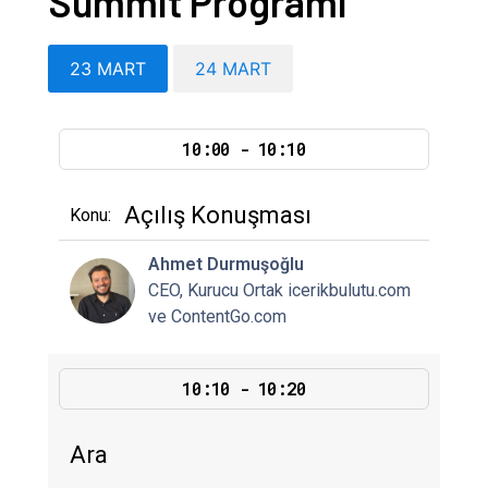
Summit Programı
23 MART
24 MART
10:00 - 10:10
Açılış Konuşması
Konu:
Ahmet Durmuşoğlu
CEO, Kurucu Ortak icerikbulutu.com
ve ContentGo.com
10:10 - 10:20
Ara