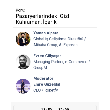
Konu:
Pazaryerlerindeki Gizli
Kahraman: İçerik
Yaman Alpata
Global İş Geliştirme Direktörü /
Alibaba Group, AliExpress
Evren Gülyaşar
Managing Partner, e-Commerce /
GroupM
Moderatör
Emre Güzeldal
CEO / Roketfy
11:50 - 12:00