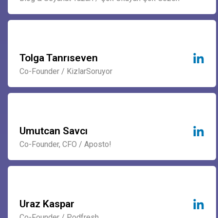
Tolga Tanrıseven
Co-Founder / KizlarSoruyor
Umutcan Savcı
Co-Founder, CFO / Aposto!
Uraz Kaspar
Co-Founder / Podfresh