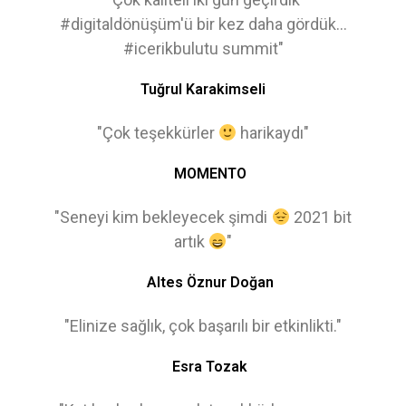
#digitaldönüşüm'ü bir kez daha gördük...
#icerikbulutu summit"
Tuğrul Karakimseli
"Çok teşekkürler
harikaydı"
MOMENTO
"Seneyi kim bekleyecek şimdi
2021 bit
artık
"
Altes Öznur Doğan
"Elinize sağlık, çok başarılı bir etkinlikti."
Esra Tozak