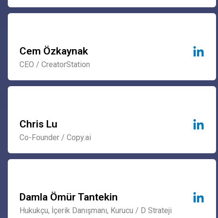
Cem Özkaynak
CEO / CreatorStation
Chris Lu
Co-Founder / Copy.ai
Damla Ömür Tantekin
Hukukçu, İçerik Danışmanı, Kurucu / D Strateji