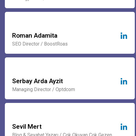
Roman Adamita
SEO Director / BoostRoas
Serbay Arda Ayzit
Managing Director / Optdcom
Sevil Mert
Blog & Seyahat Yazarı / Çok Okuyan Çok Gezen