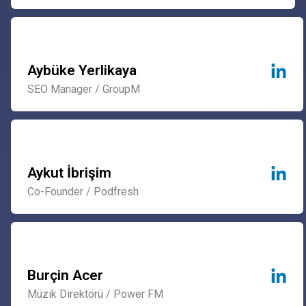
Aybüke Yerlikaya
SEO Manager / GroupM
Aykut İbrişim
Co-Founder / Podfresh
Burçin Acer
Müzik Direktörü / Power FM