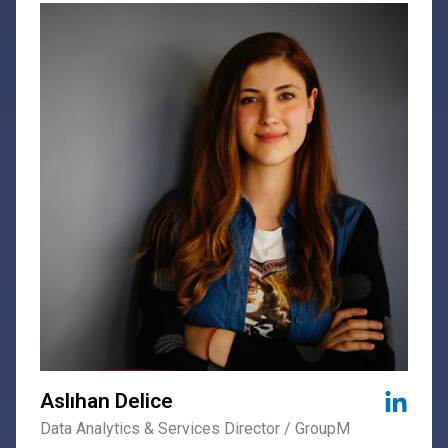
Aslıhan Delice
Data Analytics & Services Director / GroupM