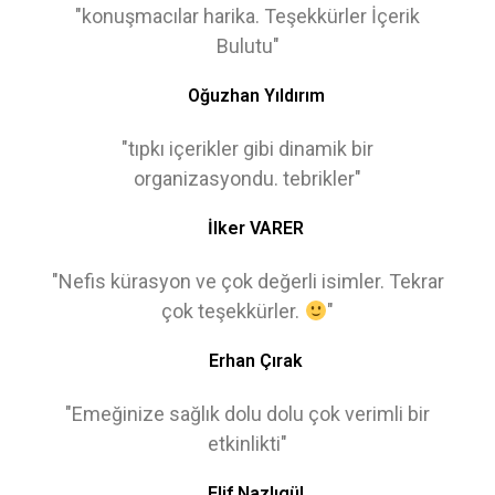
"konuşmacılar harika. Teşekkürler İçerik
Bulutu"
Oğuzhan Yıldırım
"tıpkı içerikler gibi dinamik bir
organizasyondu. tebrikler"
İlker VARER
"Nefis kürasyon ve çok değerli isimler. Tekrar
çok teşekkürler.
"
Erhan Çırak
"Emeğinize sağlık dolu dolu çok verimli bir
etkinlikti"
Elif Nazlıgül