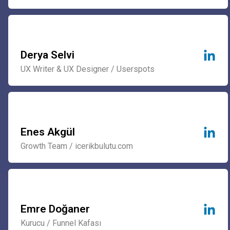
Derya Selvi
UX Writer & UX Designer / Userspots
Enes Akgül
Growth Team / icerikbulutu.com
Emre Doğaner
Kurucu / Funnel Kafası