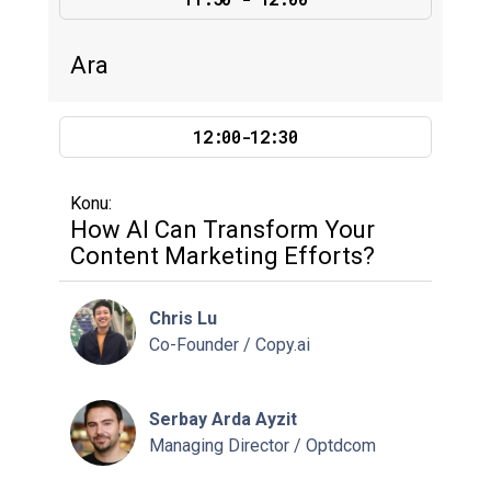
Ara
12:00-12:30
Konu:
How AI Can Transform Your
Content Marketing Efforts?
Chris Lu
Co-Founder / Copy.ai
Serbay Arda Ayzit
Managing Director / Optdcom