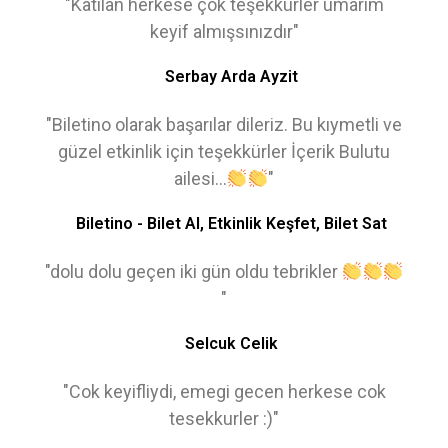
"Katılan herkese çok teşekkürler umarım
keyif almışsınızdır"
Serbay Arda Ayzit
"Biletino olarak başarılar dileriz. Bu kıymetli ve
güzel etkinlik için teşekkürler İçerik Bulutu
ailesi...
"
Biletino - Bilet Al, Etkinlik Keşfet, Bilet Sat
"dolu dolu geçen iki gün oldu tebrikler
"
Selcuk Celik
"Cok keyifliydi, emegi gecen herkese cok
tesekkurler :)"