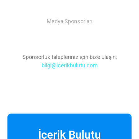
Medya Sponsorları
Sponsorluk talepleriniz için bize ulaşın:
bilgi@icerikbulutu.com
İçerik Bulutu