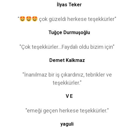
İlyas Teker
"
çok güzeldi herkese teşekkürler"
Tuğçe Durmuşoğlu
"Çok teşekkürler...Faydalı oldu bizim için"
Demet Kalkmaz
"İnanılmaz bir iş çıkardınız, tebrikler ve
teşekkürler."
V E
"emeği geçen herkese teşekkürler."
yaguli