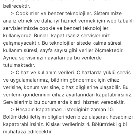
belirecektir.
> Cookie’ler ve benzer teknolojiler. Sistemimize
analiz etmek ve daha iyi hizmet vermek için web tabanlı
servislerimizde cookie ve benzeri teknolojiler
kullanıyoruz. Bunları kapatırsanız servislerimiz
çalışmayacaktır. Bu teknolojiler sitede kalma süresi,
kullanım süresi, sayfa sayısı gibi veriler ölçmektedir.
Ayrıca servisimizin ayarları da bu verilerde
tutulmaktadır.
> Cihaz ve kullanım verileri. Cihazlarda yüklü servis
ve uygulamalarımız, bildirim göndermek için cihaz
verisine, konum verisine, cihaz bilgilerine ulaşabilir. Bu
verilerin gönderimini cihaz ayarlarından kapatabilirsiniz.
Servislerimiz bu durumlarda kısıtlı hizmet verecektir.
> Hesabın kapatılması. İstediğiniz zaman 10.
Bölüm’deki iletişim bilgilerinden bize ulaşarak hesabınızı
kapattırabilirsiniz. Kişisel verileriniz 4. Bölüm’deki gibi
muhafaza edilecektir.