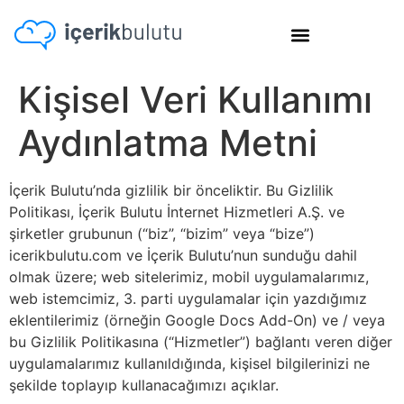
Kişisel Veri Kullanımı
Aydınlatma Metni
İçerik Bulutu’nda gizlilik bir önceliktir. Bu Gizlilik
Politikası, İçerik Bulutu İnternet Hizmetleri A.Ş. ve
şirketler grubunun (“biz”, “bizim” veya “bize”)
icerikbulutu.com ve İçerik Bulutu’nun sunduğu dahil
olmak üzere; web sitelerimiz, mobil uygulamalarımız,
web istemcimiz, 3. parti uygulamalar için yazdığımız
eklentilerimiz (örneğin Google Docs Add-On) ve / veya
bu Gizlilik Politikasına (“Hizmetler”) bağlantı veren diğer
uygulamalarımız kullanıldığında, kişisel bilgilerinizi ne
şekilde toplayıp kullanacağımızı açıklar.