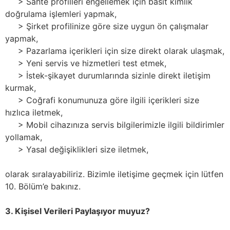
> Sahte profilleri engellemek için basit kimlik
doğrulama işlemleri yapmak,
> Şirket profilinize göre size uygun ön çalışmalar
yapmak,
> Pazarlama içerikleri için size direkt olarak ulaşmak,
> Yeni servis ve hizmetleri test etmek,
> İstek-şikayet durumlarında sizinle direkt iletişim
kurmak,
> Coğrafi konumunuza göre ilgili içerikleri size
hızlıca iletmek,
> Mobil cihazınıza servis bilgilerimizle ilgili bildirimler
yollamak,
> Yasal değişiklikleri size iletmek,
olarak sıralayabiliriz. Bizimle iletişime geçmek için lütfen
10. Bölüm’e bakınız.
3. Kişisel Verileri Paylaşıyor muyuz?