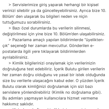
> Servislerimize giriş yaparak herhangi bir kişisel
verinizi silebilir ya da güncelleyebilirsiniz. Ayrıca bize 10.
Bölüm’ den ulaşarak bu bilgileri neden ve niçin
tuttuğumuzu sorabilirsiniz.
> Bazı özel durumlarda bu verilerin silinmesi,
değiştirilmesi için yine bize 10. Bölüm’den ulaşabilirsiniz.
> Pazarlama amaçlı yapılan bildirimlerde “üyelikten-
çık” seçeneği her zaman mevcuttur. Gönderilen e-
postalarda ilgili yere tıklayarak bildirimlerden
ayrılabilirsiniz.
> Kimlik bilgilerinizi onaylamak için verilerinizin
doğruluğuna test edebiliriz. İçerik Bulutu girilen verilerin
her zaman doğru olduğunu ve yasal bir istek olduğunda
size bu verilerle ulaşacağını kabul eder. O yüzden İçerik
Bulutu olarak kimliğinizi doğrulamak için sizi bazı
servislere yönlendirebiliriz (Kimlik no doğrulama gibi).
Bu adımları yapmayan kullanıcılara hizmet vermeme
hakkımız saklıdır.