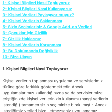
1- Kişisel Bilgileri Nasıl Topluyoruz
2- Kişisel Bilgileri Nasıl Kullanıyoruz
3- Kişisel Verileri Paylaşıyor muyuz?
4- Kişisel Verilerin Saklanması
5- Sizin Seçimleriniz & Google Add-on Verileri
6- Çocuklar için Gizlilik
7- Gizlilik Haklarınız
8- Kişisel Verilerin Korunması
9- Bu Dokümanda Değişiklik
10- Bize Ulaşın
1. Kişisel Bilgileri Nasıl Topluyoruz
Kişisel verilerin toplanması uygulama ve servislerimiz
türüne göre farklılık göstermektedir. Ancak
uygulamalarımızı kullandığınızda ya da servislerimize
eriştiğinizde kişisel verilerinizin kullanımı (hangi verilerin
istendiği) tamamen sizin seçiminize bırakılmıştır. Ancak
istediğimiz verileri bize iletmezseniz uygulamamız