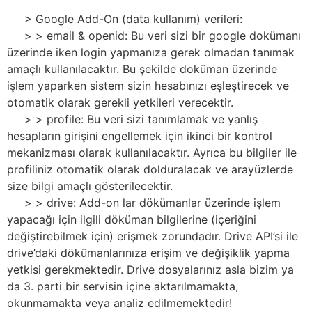
> Google Add-On (data kullanım) verileri:
> > email & openid: Bu veri sizi bir google dokümanı
üzerinde iken login yapmanıza gerek olmadan tanımak
amaçlı kullanılacaktır. Bu şekilde doküman üzerinde
işlem yaparken sistem sizin hesabınızı eşleştirecek ve
otomatik olarak gerekli yetkileri verecektir.
> > profile: Bu veri sizi tanımlamak ve yanlış
hesapların girişini engellemek için ikinci bir kontrol
mekanizması olarak kullanılacaktır. Ayrıca bu bilgiler ile
profiliniz otomatik olarak dolduralacak ve arayüzlerde
size bilgi amaçlı gösterilecektir.
> > drive: Add-on lar dökümanlar üzerinde işlem
yapacağı için ilgili döküman bilgilerine (içeriğini
değiştirebilmek için) erişmek zorundadır. Drive API’si ile
drive’daki dökümanlarınıza erişim ve değişiklik yapma
yetkisi gerekmektedir. Drive dosyalarınız asla bizim ya
da 3. parti bir servisin içine aktarılmamakta,
okunmamakta veya analiz edilmemektedir!