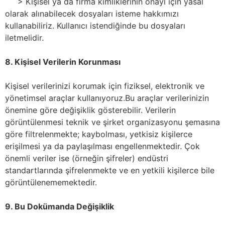
> Kişisel ya da firma kimliklerinin onayı için yasal
olarak alınabilecek dosyaları isteme hakkımızı
kullanabiliriz. Kullanıcı istendiğinde bu dosyaları
iletmelidir.
8. Kişisel Verilerin Korunması
Kişisel verilerinizi korumak için fiziksel, elektronik ve
yönetimsel araçlar kullanıyoruz.Bu araçlar verilerinizin
önemine göre değişiklik gösterebilir. Verilerin
görüntülenmesi teknik ve şirket organizasyonu şemasına
göre filtrelenmekte; kaybolması, yetkisiz kişilerce
erişilmesi ya da paylaşılması engellenmektedir. Çok
önemli veriler ise (örneğin şifreler) endüstri
standartlarında şifrelenmekte ve en yetkili kişilerce bile
görüntülenememektedir.
9. Bu Dokümanda Değişiklik